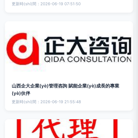
更新時(shí)間：2026-06-19 07:51:50
山西企大企業(yè)管理咨詢 賦能企業(yè)成長的專業
(yè)伙伴
更新時(shí)間：2026-06-19 21:55:48