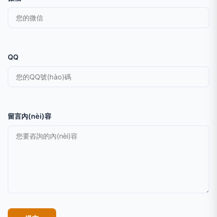
QQ
留言內(nèi)容