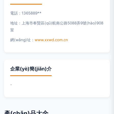
電話：1365889**
地址：上海市奉賢區(qū)航南公路5088弄9號(hào)908
室
網(wǎng)址：
www.xxwd.com.cn
企業(yè)簡(jiǎn)介
-
產(chǎn)品大全