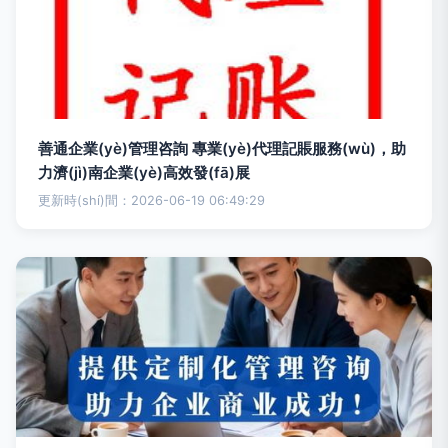
善通企業(yè)管理咨詢 專業(yè)代理記賬服務(wù)，助
力濟(jì)南企業(yè)高效發(fā)展
更新時(shí)間：2026-06-19 06:49:29