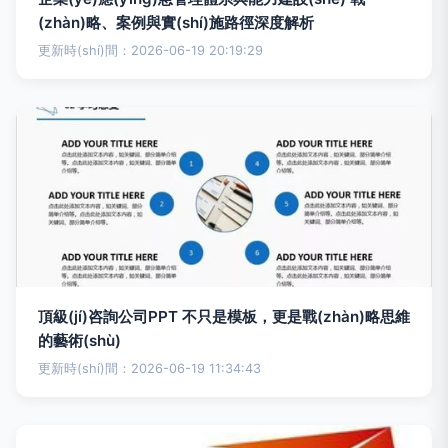
(zhàn)略、案例與實(shí)施路徑深度解析
更新時(shí)間：2026-06-19 20:19:29
頂級(jí)咨詢公司PPT 不只是模板，更是戰(zhàn)略思維
的藝術(shù)
更新時(shí)間：2026-06-19 11:34:43