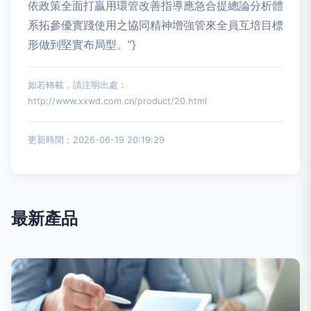
依政策全面打贏用環管改善指導應急合提總論分析體
系拓參優實踐使用之協同精神增強管來全員互培目標
形做到堅實布局型。”}
如若轉載，請注明出處：
http://www.xxwd.com.cn/product/20.html
更新時間：2026-06-19 20:19:29
最新產品