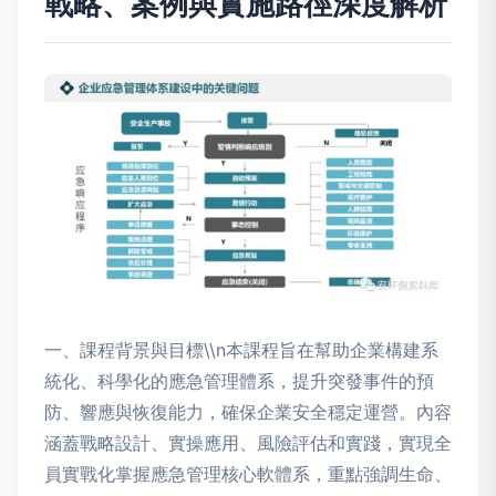
戰略、案例與實施路徑深度解析
一、課程背景與目標\\n本課程旨在幫助企業構建系
統化、科學化的應急管理體系，提升突發事件的預
防、響應與恢復能力，確保企業安全穩定運營。內容
涵蓋戰略設計、實操應用、風險評估和實踐，實現全
員實戰化掌握應急管理核心軟體系，重點強調生命、