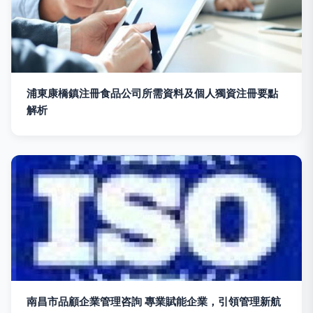
浦東康橋鎮注冊食品公司所需資料及個人獨資注冊要點
解析
南昌市品顧企業管理咨詢 專業賦能企業，引領管理新航