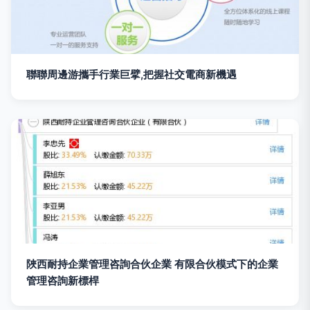
聯聯周邊游攜手行業巨擘,把握社交電商新機遇
陜西耐持企業管理咨詢合伙企業 有限合伙模式下的企業
管理咨詢新標桿