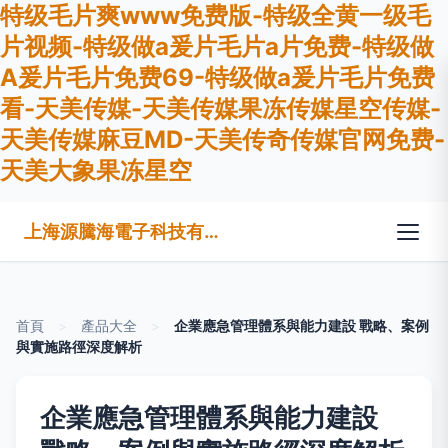
特级毛片爽www免费版-特级全黄一级毛
片视频-特级做a爰片毛片a片免费-特级做
A爰片毛片免费69-特级做a爰片毛片免费
看-天美传媒-天美传媒果冻传媒星空传媒-
天美传媒麻豆MD-天美传奇传媒官网免费-
天美大象果冻星空
上海源騰海電子科技有限公司
首頁
>
產品大全
>
企業應急管理體系與能力建設 戰略、案例
與實施路徑深度解析
企業應急管理體系與能力建設